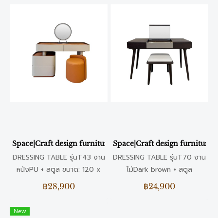
Space|Craft design furniture & living DRESSING TABLE รุ
Space|Craft design furniture
DRESSING TABLE รุ่นT43 งาน
DRESSING TABLE รุ่นT70 งาน
หนังPU + สตูล ขนาด: 120 x
ไม้Dark brown + สตูล
40 x 74 CM. วัสดุ: หนังPU +
120x50x75cm ขนาด: 20 x
฿28,900
฿24,900
สตูล
50 x 75 CM. วัสดุ: ไม้Dark
brown + สตูล สี: ดำ
New