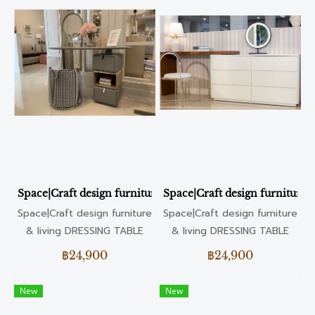
Space|Craft design furniture & living DRESSING TABLE
Space|Craft design furnitur
Space|Craft design furniture
Space|Craft design furniture
& living DRESSING TABLE
& living DRESSING TABLE
฿24,900
฿24,900
New
New