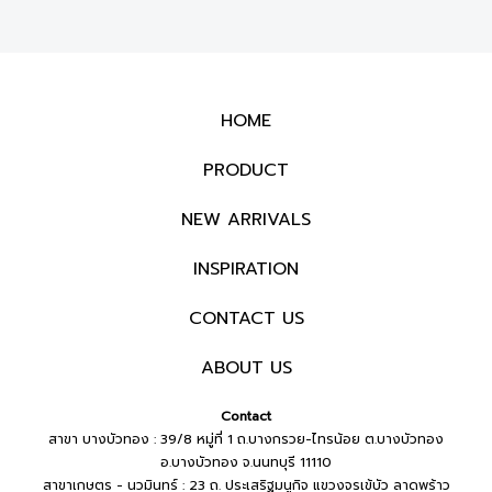
HOME
PRODUCT
NEW ARRIVALS
INSPIRATION
CONTACT US
ABOUT US
Contact
สาขา บางบัวทอง : 39/8 หมู่ที่ 1 ถ.บางกรวย-ไทรน้อย ต.บางบัวทอง
อ.บางบัวทอง จ.นนทบุรี 11110
สาขาเกษตร - นวมินทร์ : 23 ถ. ประเสริฐมนูกิจ แขวงจรเข้บัว ลาดพร้าว