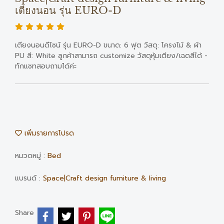
เตียงนอน รุ่น EURO-D
เตียงนอนดีไซน์ รุ่น EURO-D ขนาด: 6 ฟุต วัสดุ: โครงไม้ & ผ้า
PU สี: White ลูกค้าสามารถ customize วัสดุหุ้มเตียง/เฉดสีได้ -
ทักแชทสอบถามได้ค่ะ
เพิ่มรายการโปรด
หมวดหมู่ :
Bed
แบรนด์ :
Space|Craft design furniture & living
Share