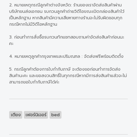
2. หมายเหตุกรณีลูกค้าต่างจังหวัด: ร้านของเราจัดส่งสินค้าผ่าน
บริษัทขนส่งเอกชน รบกวนลูกค้าถ่ายวิดีโอขณะเปิดกล่องสินค้าไว้
เป็นหลักฐาน หากสินค้ามีความเสียหายทางร้านจะไม่รับผิดชอบทุก
กรณีหากไม่มีวิดีโอหลักฐาน
3. ก่อนทำการสั่งซื้อรบกวนทักแชทสอบถามค่าจัดส่งสินค้าก่อนนะ
คะ
4. หมายเหตุลูกค้ากรุงเทพและปริมณฑล : จัดส่งฟรีพร้อมติดตั้ง
5. กรณีลูกค้าต้องการใบกำกับภาษี จะต้องขอก่อนทำการจัดส่ง
สินค้านะคะ และขอสงวนสิทธิ์ในทุกกรณีหากมีการส่งสินค้าแล้วจะไม่
สามารถขอใบกำกับภาษีได้ค่ะ
เตียง
เฟอร์นิเจอร์
bed