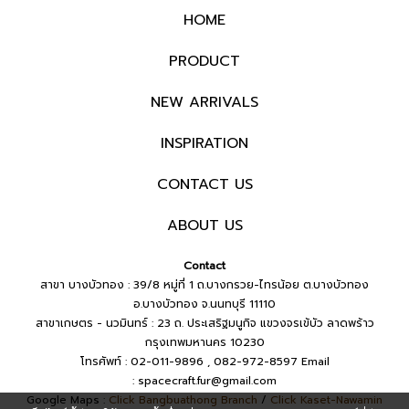
HOME
PRODUCT
NEW ARRIVALS
INSPIRATION
CONTACT US
ABOUT US
Contact
สาขา บางบัวทอง : 39/8 หมู่ที่ 1 ถ.บางกรวย-ไทรน้อย ต.บางบัวทอง
อ.บางบัวทอง จ.นนทบุรี 11110
สาขาเกษตร - นวมินทร์ : 23 ถ. ประเสริฐมนูกิจ แขวงจรเข้บัว ลาดพร้าว
กรุงเทพมหานคร 10230
โทรศัพท์ : 02-011-9896 , 082-972-8597
Email
:
spacecraft.fur@gmail.com
Google Maps :
Click Bangbuathong Branch
/
Click Kaset-Nawamin