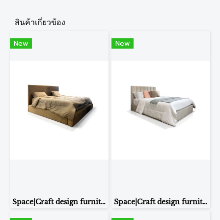
สินค้าเกี่ยวข้อง
New
New
Space|Craft design furniture & living เตียงนอน รุ่น MADONNA
Space|Craft design furniture & living เตียงนอน รุ่น ELEGANCE