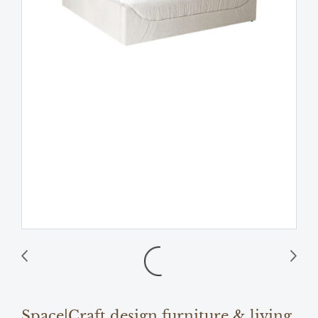
Space|Craft design furniture & living