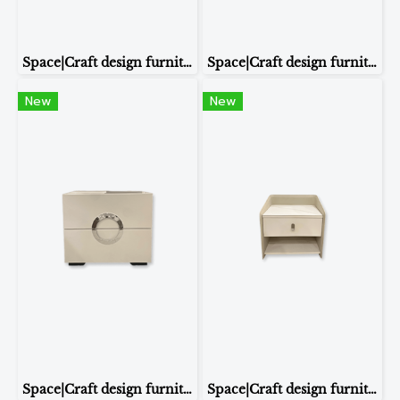
Space|Craft design furniture & living โต๊ะข้างเตียง รุ่น 868
Space|Craft design furniture & living โต๊ะข้างเตียง รุ่น B28
New
New
Space|Craft design furniture & living โต๊ะข้างเตียง รุ่น ST213B
Space|Craft design furniture & living โต๊ะข้างเตียง รุ่น ST133