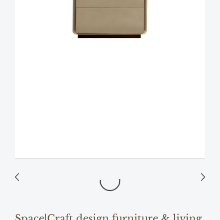
Space|Craft design furniture & living