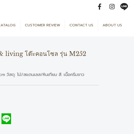
CATALOG
CUSTOMER REVIEW
CONTACT US
ABOUT US
& living โต๊ะคอนโซล รุ่น M252
วัสดุ: ไม้/สแตนเลส/หินเทียม สี: เนื้อครีมขาว