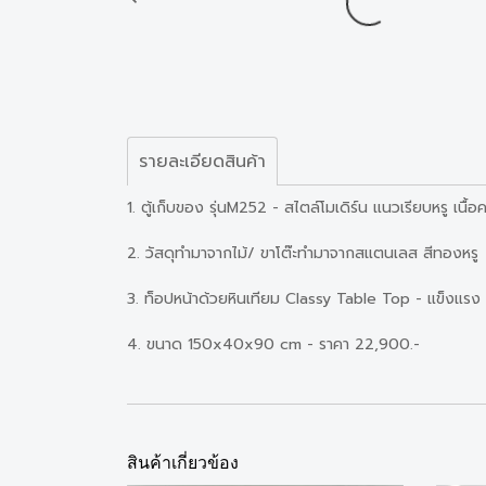
รายละเอียดสินค้า
1. ตู้เก็บของ รุ่นM252 - สไตล์โมเดิร์น แนวเรียบหรู เ
2. วัสดุทำมาจากไม้/ ขาโต๊ะทำมาจากสแตนเลส สีทองหรู
3. ท็อปหน้าด้วยหินเทียม Classy Table Top - แข็งแรง
4. ขนาด 150x40x90 cm - ราคา 22,900.-
สินค้าเกี่ยวข้อง