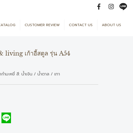
CATALOG
CUSTOMER REVIEW
CONTACT US
ABOUT US
iving เก้าอี้สตูล รุ่น A54
ำมะหยี่ สี: น้ำเงิน / น้ำตาล / เทา