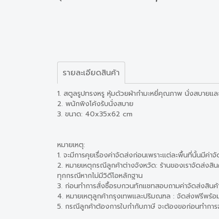
รายละเอียดสินค้า
1. สตูลรูปทรงหรู หุ้มด้วยผ้ากำมะหยี่คุณภาพ นั่งสบายแล
2. พนักพิงโค้งรับนั่งสบาย
3. ขนาด: 40x35x62 cm
หมายเหตุ:
1. จะมีการคุยเรื่องค่าจัดส่งก่อนเพราะแต่ละพื้นที่นั้นมีค
2. หมายเหตุกรณีลูกค้าต่างจังหวัด: ร้านของเราจัดส่งสิ
ทุกกรณีหากไม่มีวิดีโอหลักฐาน
3. ก่อนทำการสั่งซื้อรบกวนทักแชทสอบถามค่าจัดส่งสินค
4. หมายเหตุลูกค้ากรุงเทพและปริมณฑล : จัดส่งฟรีพร้อม
5. กรณีลูกค้าต้องการใบกำกับภาษี จะต้องขอก่อนทำการจั