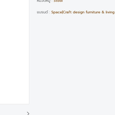
หมวดหมู่ :
Stool
แบรนด์ :
Space|Craft design furniture & living