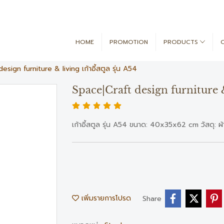
HOME
PROMOTION
PRODUCTS
esign furniture & living เก้าอี้สตูล รุ่น A54
Space|Craft design furniture & l
เก้าอี้สตูล รุ่น A54 ขนาด: 40x35x62 cm วัสดุ: ผ้าก
เพิ่มรายการโปรด
Share