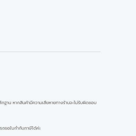
หลักฐาน หากสินค้ามีความเสียหายทางร้านจะไม่รับผิดชอบ
รถขอใบกำกับภาษีได้ค่ะ