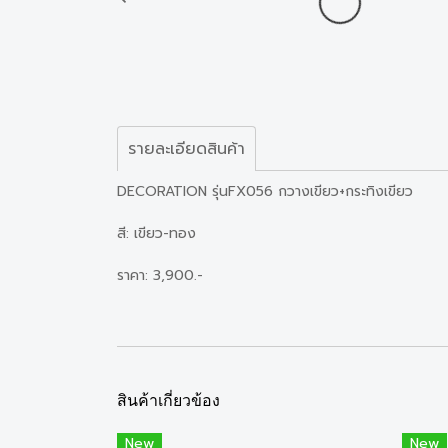
รายละเอียดสินค้า
DECORATION รุ่นFX056 กวางเขียว+กระทิงเขียว
สี: เขียว-ทอง
ราคา: 3,900.-
สินค้าเกี่ยวข้อง
New
New