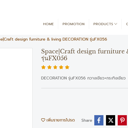
HOME
PROMOTION
PRODUCTS
e|Craft design furniture & living DECORATION รุ่นFX056
Space|Craft design furnitu
รุ่นFX056
DECORATION รุ่นFX056 กวางเขียว+กระทิงเขียว
เพิ่มรายการโปรด
Share