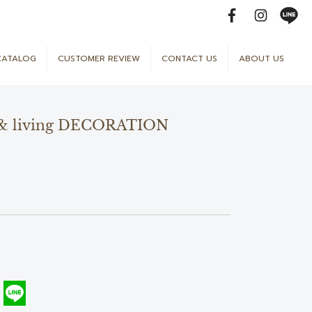
CATALOG
CUSTOMER REVIEW
CONTACT US
ABOUT US
re & living DECORATION