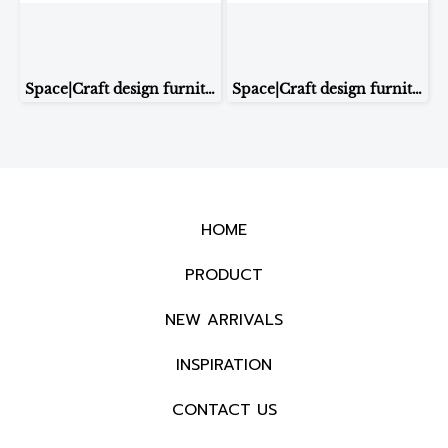
Space|Craft design furniture & living TABLE LAMP รุ่น8232
Space|Craft design furniture & living TABLE LAMP รุ่น8228
HOME
PRODUCT
NEW ARRIVALS
INSPIRATION
CONTACT US