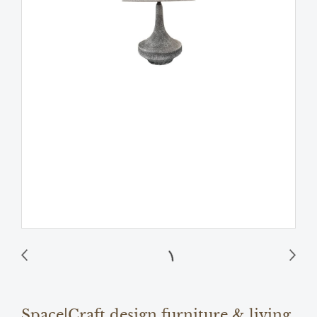
Space|Craft design furniture & living