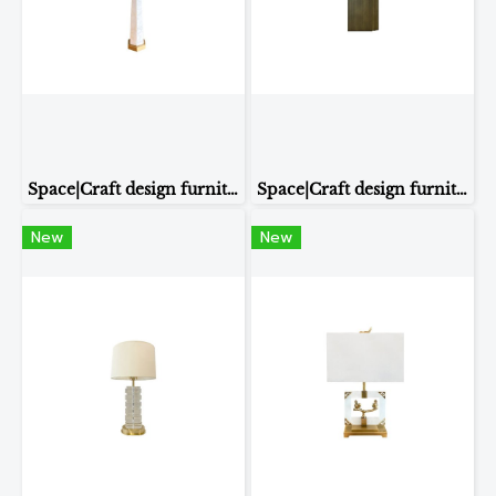
Space|Craft design furniture & living TABLE LAMP รุ่น8208
Space|Craft design furniture & living TABLE LAMP รุ่น8198
New
New