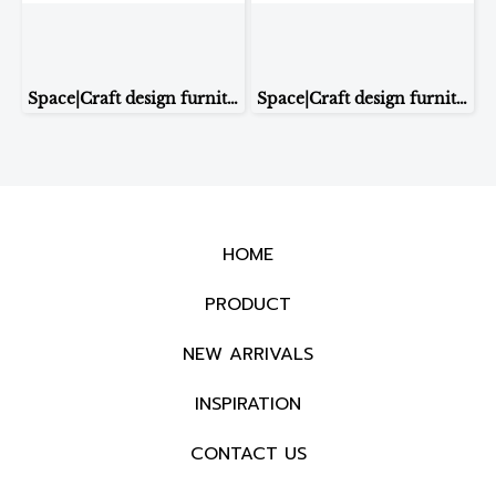
Space|Craft design furniture & living TABLE LAMP รุ่น8198
Space|Craft design furniture & living TABLE LAMP รุ่น8232
HOME
PRODUCT
NEW ARRIVALS
INSPIRATION
CONTACT US