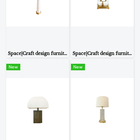
Space|Craft design furniture & living TABLE LAMP รุ่น8208
Space|Craft design furniture & living TABLE LAMP รุ่น8228
New
New