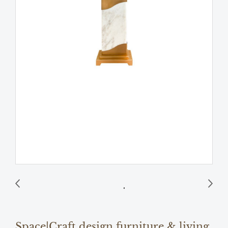
Space|Craft design furniture & living