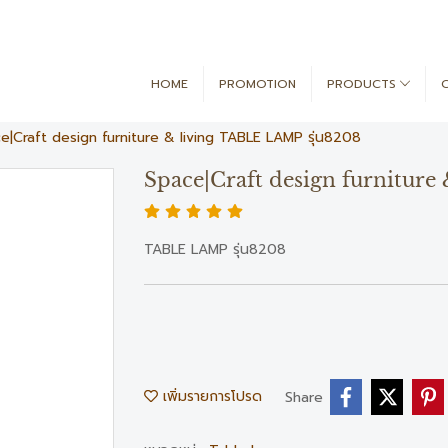
HOME
PROMOTION
PRODUCTS
e|Craft design furniture & living TABLE LAMP รุ่น8208
Space|Craft design furniture
TABLE LAMP รุ่น8208
เพิ่มรายการโปรด
Share