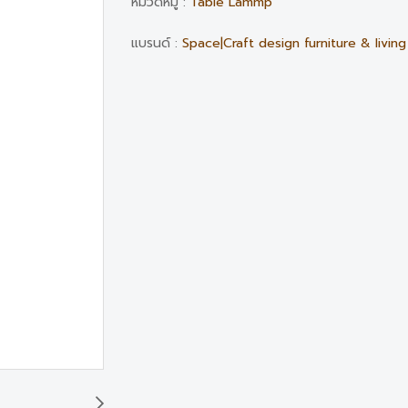
หมวดหมู่ :
Table Lammp
แบรนด์ :
Space|Craft design furniture & living