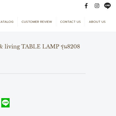
CATALOG
CUSTOMER REVIEW
CONTACT US
ABOUT US
 & living TABLE LAMP รุ่น8208