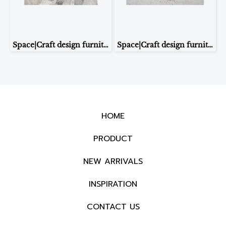
Space|Craft design furniture & living CARPET รุ่นH-4800 ขนาด 1.60*2.30m
Space|Craft design furniture & living CARPET รุ่นXGC-04 ขนาด 1.6*2.30m.
HOME
PRODUCT
NEW ARRIVALS
INSPIRATION
CONTACT US