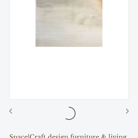
Space|Craft design furniture & living