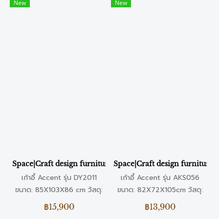
New
New
Space|Craft design furniture & living เก้าอี้ Accent รุ่น DY20
Space|Craft design furniture & 
เก้าอี้ Accent รุ่น DY2011
เก้าอี้ Accent รุ่น AKS056
ขนาด: 85X103X86 cm วัสดุ:
ขนาด: 82X72X105cm วัสดุ:
ผ้า สี: เขียว
ผ้ากำมะหยี่
฿15,900
฿13,900