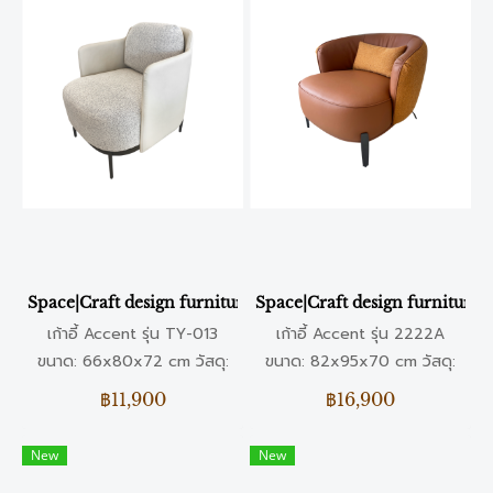
Space|Craft design furniture & living เก้าอี้ Accent รุ่น TY-0
Space|Craft design furniture & 
เก้าอี้ Accent รุ่น TY-013
เก้าอี้ Accent รุ่น 2222A
ขนาด: 66x80x72 cm วัสดุ:
ขนาด: 82x95x70 cm วัสดุ:
ผ้า / หนังเทียม สี: ขาว / เหลือง
หนังแท้ / ขาเหล็ก สี: น้ำตาล
฿11,900
฿16,900
New
New