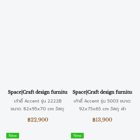
Space|Craft design furniture & living เก้าอี้ Accent รุ่น 2222
Space|Craft design furniture & l
เก้าอี้ Accent รุ่น 2222B
เก้าอี้ Accent รุ่น 5003 ขนาด:
ขนาด: 82x95x70 cm วัสดุ:
92x75x65 cm วัสดุ: ผ้า
หนังเทียม / ขาเหล็ก สี: สีครีม
กำมะหยี่ สี: สีเหลือง / สีเทา
฿22,900
฿13,900
New
New