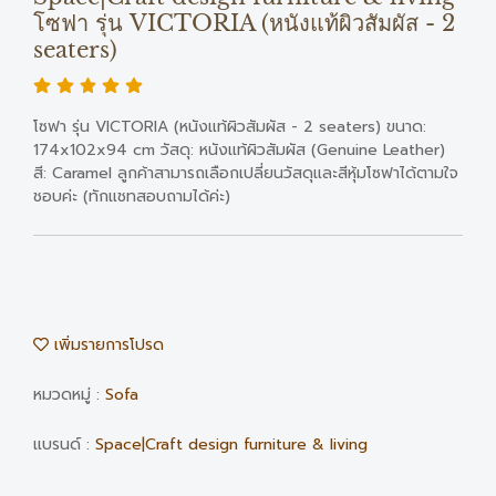
โซฟา รุ่น VICTORIA (หนังแท้ผิวสัมผัส - 2
seaters)
โซฟา รุ่น VICTORIA (หนังแท้ผิวสัมผัส - 2 seaters) ขนาด:
174x102x94 cm วัสดุ: หนังแท้ผิวสัมผัส (Genuine Leather)
สี: Caramel ลูกค้าสามารถเลือกเปลี่ยนวัสดุและสีหุ้มโซฟาได้ตามใจ
ชอบค่ะ (ทักแชทสอบถามได้ค่ะ)
เพิ่มรายการโปรด
หมวดหมู่ :
Sofa
แบรนด์ :
Space|Craft design furniture & living