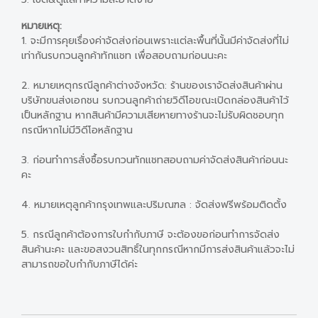
หมายเหตุ:
1. จะมีการคุยเรื่องค่าจัดส่งก่อนเพราะแต่ละพื้นที่นั้นมีค่าจัดส่งที่ไม่
เท่ากันรบกวนลูกค้าทักแชท เพื่อสอบถามก่อนนะคะ
2. หมายเหตุกรณีลูกค้าต่างจังหวัด: ร้านของเราจัดส่งสินค้าผ่าน
บริษัทขนส่งเอกชน รบกวนลูกค้าถ่ายวิดีโอขณะเปิดกล่องสินค้าไว้
เป็นหลักฐาน หากสินค้ามีความเสียหายทางร้านจะไม่รับผิดชอบทุก
กรณีหากไม่มีวิดีโอหลักฐาน
3. ก่อนทำการสั่งซื้อรบกวนทักแชทสอบถามค่าจัดส่งสินค้าก่อนนะ
คะ
4. หมายเหตุลูกค้ากรุงเทพและปริมณฑล : จัดส่งฟรีพร้อมติดตั้ง
5. กรณีลูกค้าต้องการใบกำกับภาษี จะต้องขอก่อนทำการจัดส่ง
สินค้านะคะ และขอสงวนสิทธิ์ในทุกกรณีหากมีการส่งสินค้าแล้วจะไม่
สามารถขอใบกำกับภาษีได้ค่ะ