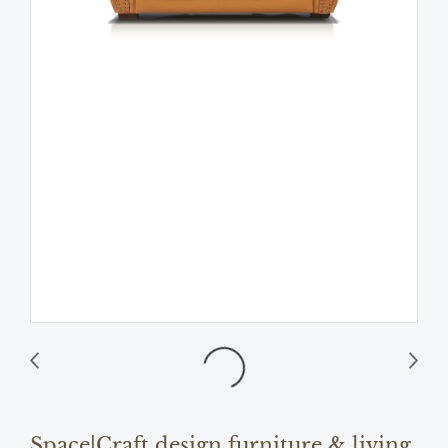
Space|Craft design furniture & living