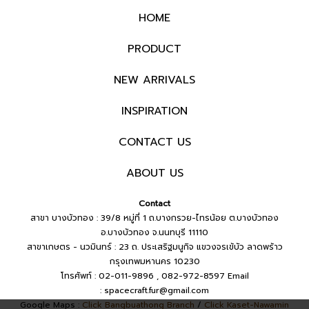
HOME
PRODUCT
NEW ARRIVALS
INSPIRATION
CONTACT US
ABOUT US
Contact
สาขา บางบัวทอง : 39/8 หมู่ที่ 1 ถ.บางกรวย-ไทรน้อย ต.บางบัวทอง
อ.บางบัวทอง จ.นนทบุรี 11110
สาขาเกษตร - นวมินทร์ : 23 ถ. ประเสริฐมนูกิจ แขวงจรเข้บัว ลาดพร้าว
กรุงเทพมหานคร 10230
โทรศัพท์ : 02-011-9896 , 082-972-8597
Email
:
spacecraft.fur@gmail.com
Google Maps :
Click Bangbuathong Branch
/
Click Kaset-Nawamin