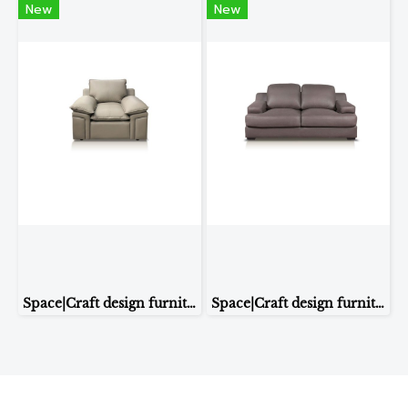
New
New
Space|Craft design furniture & living โซฟา รุ่น BYRON หนังแท้ผิวสัมผัส (1 seater)
Space|Craft design furniture & living โซฟา รุ่น FLEX หนังแท้ผิวสัมผัส (2 seaters)