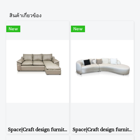
สินค้าเกี่ยวข้อง
New
New
Space|Craft design furniture & living โซฟา รุ่น BYRON หนังแท้ผิวสัมผัส (L-shape 3 seaters)
Space|Craft design furniture & living โซฟา รุ่น SF0023046 (White)