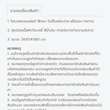
รายละเอียดสินค้า
1. โครงสแตนเลสแท้ สีทอง ไม่เป็นสนิมง่าย แข็งแรง ทนทาน
2. หุ้มด้วยเนื้อผ้ากำมะหยี่ สีน้ำเงิน ง่ายต่อการทำความสะอาด
3. ขนาด: 56X54X80 cm
หมายเหตุ:
1. จะมีการคุยเรื่องค่าจัดส่งก่อนเพราะแต่ละพื้นที่นั้นมีค่าจัดส่งที่ไม่
เท่ากันรบกวนลูกค้าทักแชท เพื่อสอบถามก่อนนะคะ
2. หมายเหตุกรณีลูกค้าต่างจังหวัด: ร้านของเราจัดส่งสินค้าผ่าน
บริษัทขนส่งเอกชน รบกวนลูกค้าถ่ายวิดีโอขณะเปิดกล่องสินค้าไว้
เป็นหลักฐาน หากสินค้ามีความเสียหายทางร้านจะไม่รับผิดชอบทุก
กรณีหากไม่มีวิดีโอหลักฐาน
3. ก่อนทำการสั่งซื้อรบกวนทักแชทสอบถามค่าจัดส่งสินค้าก่อนนะ
คะ
4. หมายเหตุลูกค้ากรุงเทพและปริมณฑล : จัดส่งฟรีพร้อมติดตั้ง
5. กรณีลูกค้าต้องการใบกำกับภาษี จะต้องขอก่อนทำการจัดส่ง
สินค้านะคะ และขอสงวนสิทธิ์ในทุกกรณีหากมีการส่งสินค้าแล้วจะไม่