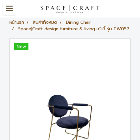
หน้าแรก
สินค้าทั้งหมด
Dining Chair
Space|Craft design furniture & living เก้าอี้ รุ่น TW057
New