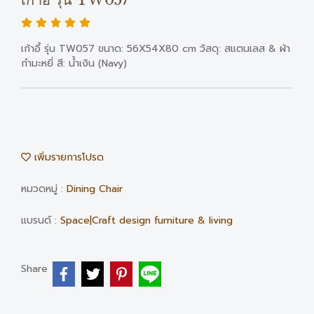
เก้าอี้ รุ่น TW057
เก้าอี้ รุ่น TW057 ขนาด: 56X54X80 cm วัสดุ: สแตนเลส & ผ้า
กำมะหยี่ สี: น้ำเงิน (Navy)
เพิ่มรายการโปรด
หมวดหมู่ :
Dining Chair
แบรนด์ :
Space|Craft design furniture & living
Share