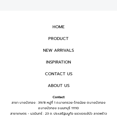
HOME
PRODUCT
NEW ARRIVALS
INSPIRATION
CONTACT US
ABOUT US
Contact
สาขา บางบัวทอง : 39/8 หมู่ที่ 1 ถ.บางกรวย-ไทรน้อย ต.บางบัวทอง
อ.บางบัวทอง จ.นนทบุรี 11110
สาขาเกษตร - นวมินทร์ : 23 ถ. ประเสริฐมนูกิจ แขวงจรเข้บัว ลาดพร้าว