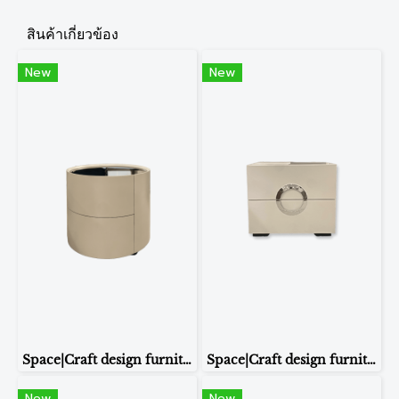
สินค้าเกี่ยวข้อง
New
New
Space|Craft design furniture & living โต๊ะข้างเตียง รุ่น B28
Space|Craft design furniture & living โต๊ะข้างเตียง รุ่น ST213B
New
New