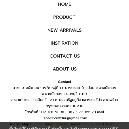
HOME
PRODUCT
NEW ARRIVALS
INSPIRATION
CONTACT US
ABOUT US
Contact
สาขา บางบัวทอง : 39/8 หมู่ที่ 1 ถ.บางกรวย-ไทรน้อย ต.บางบัวทอง
อ.บางบัวทอง จ.นนทบุรี 11110
สาขาเกษตร - นวมินทร์ : 23 ถ. ประเสริฐมนูกิจ แขวงจรเข้บัว ลาดพร้าว
กรุงเทพมหานคร 10230
โทรศัพท์ : 02-011-9896 , 082-972-8597
Email
:
spacecraft.fur@gmail.com
Google Maps :
Click Bangbuathong Branch
/
Click Kaset-Nawamin