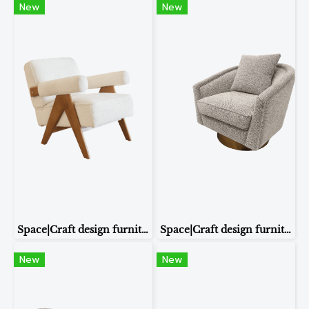
New
New
Space|Craft design furniture & living ARMCHAIR รุ่นY-113
Space|Craft design furniture & living ARMCHAIR รุ่น Archie
New
New