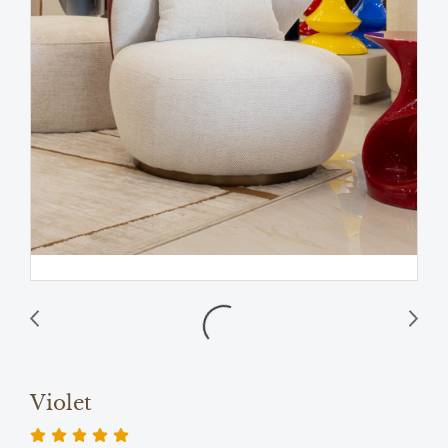
Violet