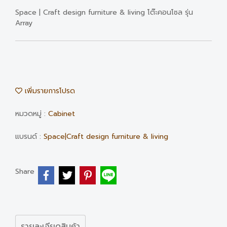
Space | Craft design furniture & living โต๊ะคอนโซล รุ่น
Array
เพิ่มรายการโปรด
หมวดหมู่ :
Cabinet
แบรนด์ :
Space|Craft design furniture & living
Share
รายละเอียดสินค้า