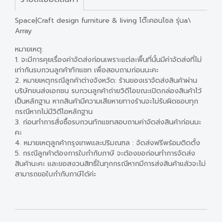
Space|Craft design furniture & living โต๊ะคอนโซล รุ่นa\
Array
หมายเหตุ:
1. จะมีการคุยเรื่องค่าจัดส่งก่อนเพราะแต่ละพื้นที่นั้นมีค่าจัดส่งที่ไม่
เท่ากันรบกวนลูกค้าทักแชท เพื่อสอบถามก่อนนะคะ
2. หมายเหตุกรณีลูกค้าต่างจังหวัด: ร้านของเราจัดส่งสินค้าผ่าน
บริษัทขนส่งเอกชน รบกวนลูกค้าถ่ายวิดีโอขณะเปิดกล่องสินค้าไว้
เป็นหลักฐาน หากสินค้ามีความเสียหายทางร้านจะไม่รับผิดชอบทุก
กรณีหากไม่มีวิดีโอหลักฐาน
3. ก่อนทำการสั่งซื้อรบกวนทักแชทสอบถามค่าจัดส่งสินค้าก่อนนะ
คะ
4. หมายเหตุลูกค้ากรุงเทพและปริมณฑล : จัดส่งฟรีพร้อมติดตั้ง
5. กรณีลูกค้าต้องการใบกำกับภาษี จะต้องขอก่อนทำการจัดส่ง
สินค้านะคะ และขอสงวนสิทธิ์ในทุกกรณีหากมีการส่งสินค้าแล้วจะไม่
สามารถขอใบกำกับภาษีได้ค่ะ