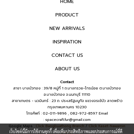
HOME
PRODUCT
NEW ARRIVALS
INSPIRATION
CONTACT US
ABOUT US
Contact
สาขา บางบัวทอง : 39/8 หมู่ที่ 1 ถ.บางกรวย-ไทรน้อย ต.บางบัวทอง
อ.บางบัวทอง จ.นนทบุรี 11110
สาขาเกษตร - นวมินทร์ : 23 ถ. ประเสริฐมนูกิจ แขวงจรเข้บัว ลาดพร้าว
กรุงเทพมหานคร 10230
โทรศัพท์ : 02-011-9896 , 082-972-8597
Email
:
spacecraft.fur@gmail.com
Google Maps :
Click Bangbuathong Branch
/
Click Kaset-Nawamin
เว็บไซต์นี้มีการใช้งานคุกกี้ เพื่อเพิ่มประสิทธิภาพและประสบการณ์ที่ดี
Branch