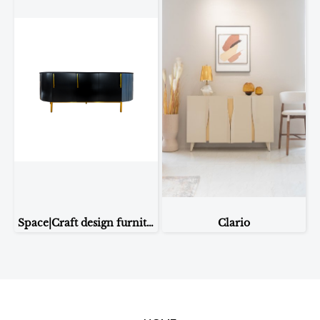
Space|Craft design furniture & living โต๊ะคอนโซล รุ่น 31705
Clario