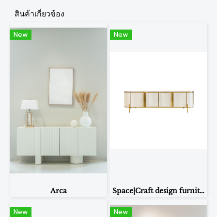
สินค้าเกี่ยวข้อง
New
New
Arca
Space|Craft design furniture & living โต๊ะคอนโซล รุ่น 214 ขนาด 200 cm.
New
New